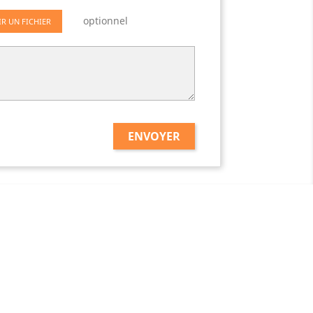
optionnel
IR UN FICHIER