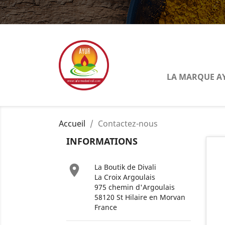
LA MARQUE A
Accueil
Contactez-nous
INFORMATIONS

La Boutik de Divali
La Croix Argoulais
975 chemin d'Argoulais
58120 St Hilaire en Morvan
France