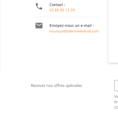

Contact :
03 86 85 15 39

Envoyez-nous un e-mail :
boutique@lafermededivali.com
Recevez nos offres spéciales
V
tr
co