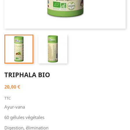
TRIPHALA BIO
20,00 €
TTC
Ayur-vana
60 gélules végétales
Digestion, élimination