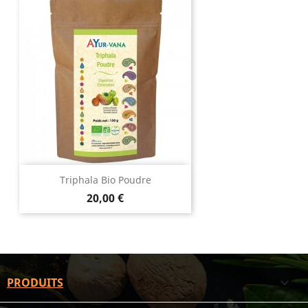
Triphala Bio Poudre
20,00 €
PRODUITS
